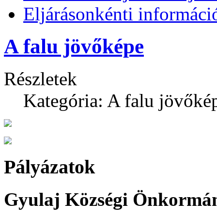
Eljárásonkénti informáci
A falu jövőképe
Részletek
Kategória: A falu jövőké
Pályázatok
Gyulaj Községi Önkormány