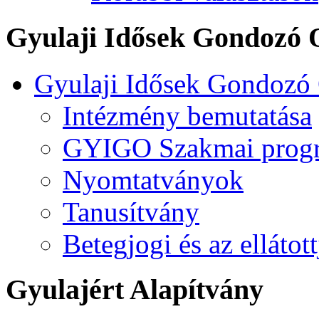
Gyulaji Idősek Gondozó 
Gyulaji Idősek Gondozó
Intézmény bemutatása
GYIGO Szakmai prog
Nyomtatványok
Tanusítvány
Betegjogi és az ellátot
Gyulajért Alapítvány