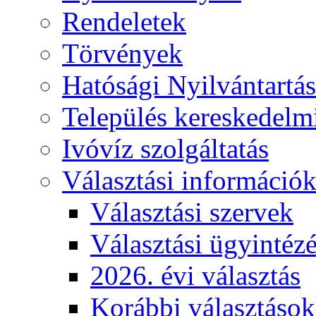
Rendeletek
Törvények
Hatósági Nyilvántartá
Település kereskedelmi
Ivóvíz szolgáltatás
Választási információ
Választási szervek
Választási ügyintéz
2026. évi választás
Korábbi választások