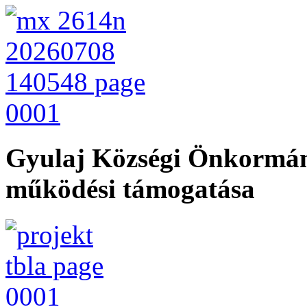
Gyulaj Községi Önkormán
működési támogatása