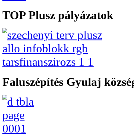
TOP Plusz pályázatok
Faluszépítés Gyulaj közs