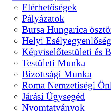
Elérhetőségek
Pályázatok
Bursa Hungarica ösztö
Helyi Esélyegyenlősé
Képviselőtestületi és 
Testületi Munka
Bizottsági Munka
Roma Nemzetiségi Ön
Járási Ügysegéd
Nyomtatványok