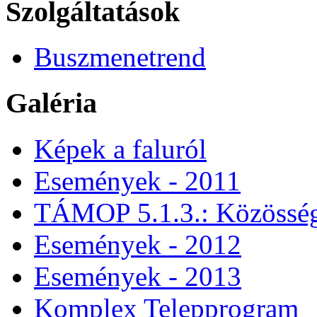
Szolgáltatások
Buszmenetrend
Galéria
Képek a faluról
Események - 2011
TÁMOP 5.1.3.: Közössége
Események - 2012
Események - 2013
Komplex Telepprogram