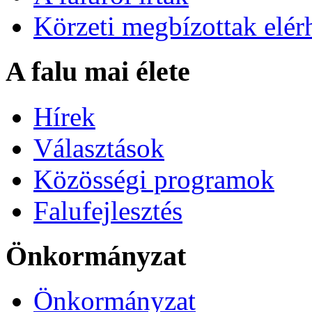
Körzeti megbízottak elér
A falu mai élete
Hírek
Választások
Közösségi programok
Falufejlesztés
Önkormányzat
Önkormányzat