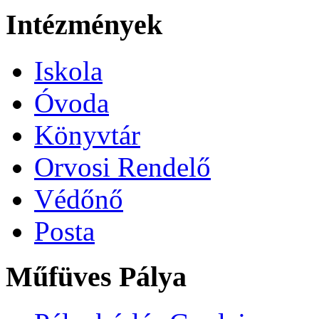
Intézmények
Iskola
Óvoda
Könyvtár
Orvosi Rendelő
Védőnő
Posta
Műfüves Pálya