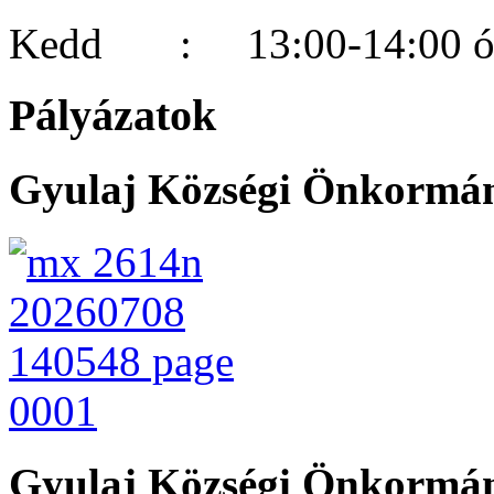
Kedd : 13:00-14:00 ór
Pályázatok
Gyulaj Községi Önkormány
Gyulaj Községi Önkormán