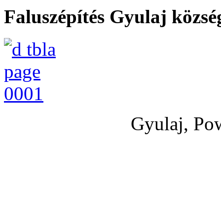
Faluszépítés Gyulaj közs
Gyulaj, Po