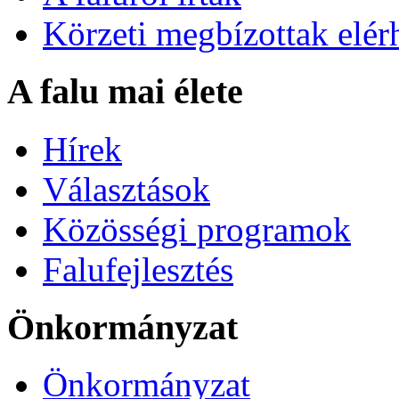
Körzeti megbízottak elér
A falu mai élete
Hírek
Választások
Közösségi programok
Falufejlesztés
Önkormányzat
Önkormányzat