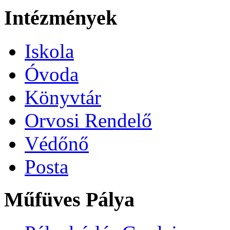
Intézmények
Iskola
Óvoda
Könyvtár
Orvosi Rendelő
Védőnő
Posta
Műfüves Pálya