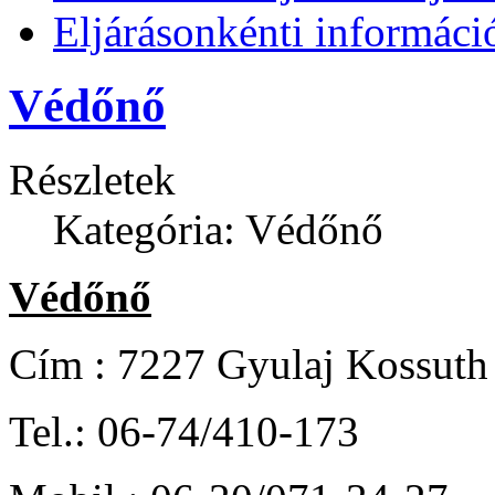
Eljárásonkénti informáci
Védőnő
Részletek
Kategória: Védőnő
Védőnő
Cím : 7227 Gyulaj Kossuth 
Tel.: 06-74/410-173