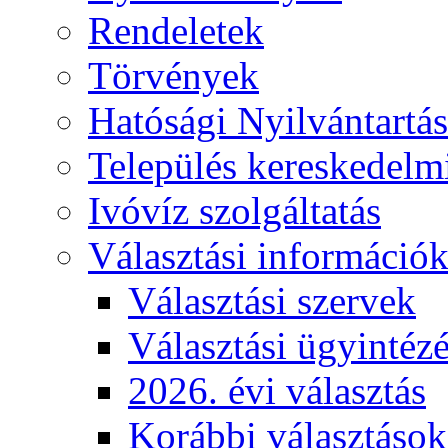
Rendeletek
Törvények
Hatósági Nyilvántartá
Település kereskedelmi
Ivóvíz szolgáltatás
Választási információ
Választási szervek
Választási ügyintéz
2026. évi választás
Korábbi választások