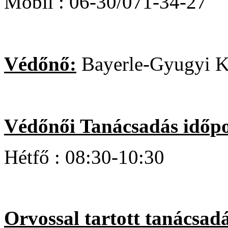
Mobil : 06-30/071-34-27
Védőnő:
Bayerle-Gyugyi K
Védőnői Tanácsadás időpo
Hétfő : 08:30-10:30
Orvossal tartott tanácsadá