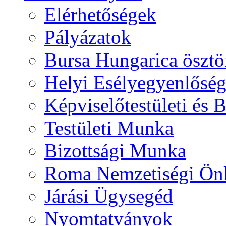
Elérhetőségek
Pályázatok
Bursa Hungarica ösztö
Helyi Esélyegyenlősé
Képviselőtestületi és 
Testületi Munka
Bizottsági Munka
Roma Nemzetiségi Ön
Járási Ügysegéd
Nyomtatványok