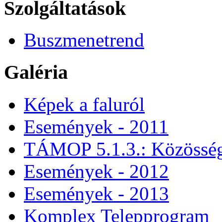
Szolgáltatások
Buszmenetrend
Galéria
Képek a faluról
Események - 2011
TÁMOP 5.1.3.: Közössége
Események - 2012
Események - 2013
Komplex Telepprogram