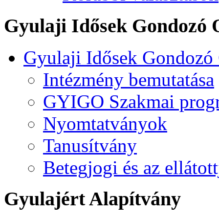
Gyulaji Idősek Gondozó 
Gyulaji Idősek Gondozó
Intézmény bemutatása
GYIGO Szakmai prog
Nyomtatványok
Tanusítvány
Betegjogi és az ellátot
Gyulajért Alapítvány