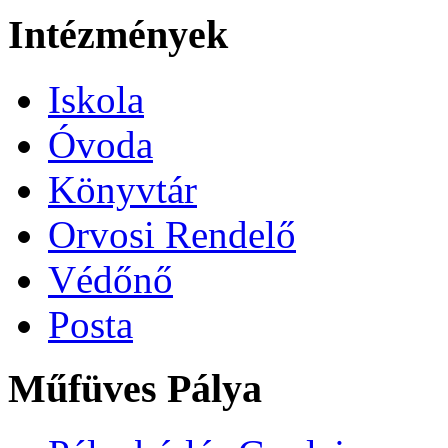
Intézmények
Iskola
Óvoda
Könyvtár
Orvosi Rendelő
Védőnő
Posta
Műfüves Pálya