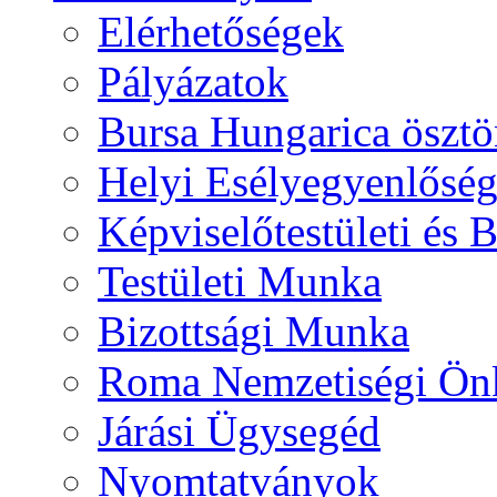
Elérhetőségek
Pályázatok
Bursa Hungarica ösztö
Helyi Esélyegyenlősé
Képviselőtestületi és 
Testületi Munka
Bizottsági Munka
Roma Nemzetiségi Ön
Járási Ügysegéd
Nyomtatványok