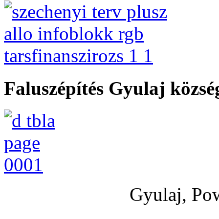
Faluszépítés Gyulaj közs
Gyulaj, Po