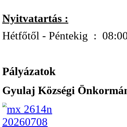
Nyitvatartás :
Hétfőtől - Péntekig : 08:0
Pályázatok
Gyulaj Községi Önkormány