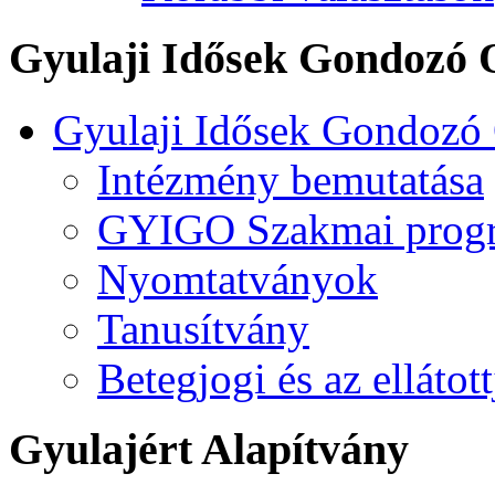
Gyulaji Idősek Gondozó 
Gyulaji Idősek Gondozó
Intézmény bemutatása
GYIGO Szakmai prog
Nyomtatványok
Tanusítvány
Betegjogi és az ellátot
Gyulajért Alapítvány