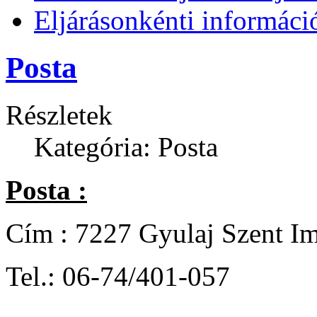
Eljárásonkénti informáci
Posta
Részletek
Kategória: Posta
Posta :
Cím : 7227 Gyulaj Szent Imr
Tel.: 06-74/401-057