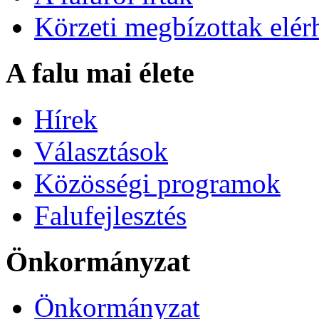
Körzeti megbízottak elér
A falu mai élete
Hírek
Választások
Közösségi programok
Falufejlesztés
Önkormányzat
Önkormányzat