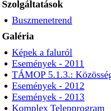
Szolgáltatások
Buszmenetrend
Galéria
Képek a faluról
Események - 2011
TÁMOP 5.1.3.: Közössége
Események - 2012
Események - 2013
Komplex Telepprogram