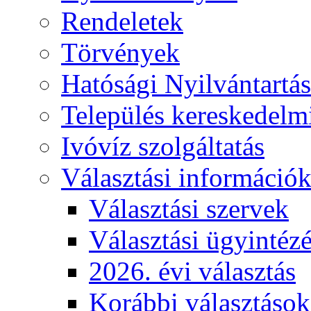
Rendeletek
Törvények
Hatósági Nyilvántartá
Település kereskedelmi
Ivóvíz szolgáltatás
Választási információ
Választási szervek
Választási ügyintéz
2026. évi választás
Korábbi választások