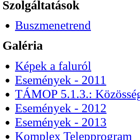
Szolgáltatások
Buszmenetrend
Galéria
Képek a faluról
Események - 2011
TÁMOP 5.1.3.: Közössége
Események - 2012
Események - 2013
Komplex Telepprogram