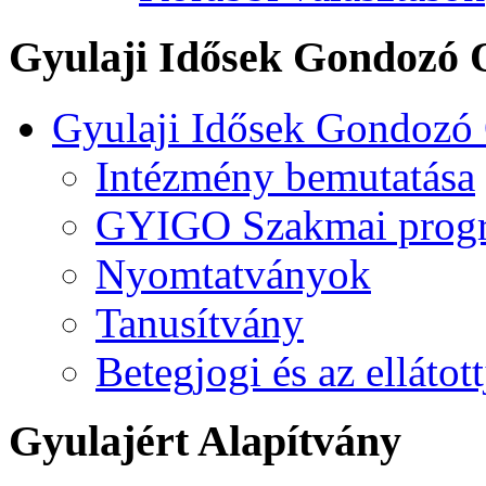
Gyulaji Idősek Gondozó 
Gyulaji Idősek Gondozó
Intézmény bemutatása
GYIGO Szakmai prog
Nyomtatványok
Tanusítvány
Betegjogi és az ellátot
Gyulajért Alapítvány