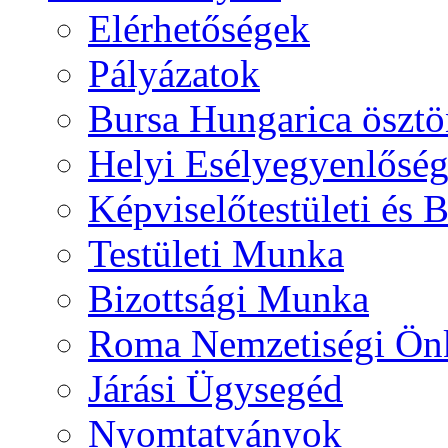
Elérhetőségek
Pályázatok
Bursa Hungarica ösztö
Helyi Esélyegyenlősé
Képviselőtestületi és 
Testületi Munka
Bizottsági Munka
Roma Nemzetiségi Ön
Járási Ügysegéd
Nyomtatványok