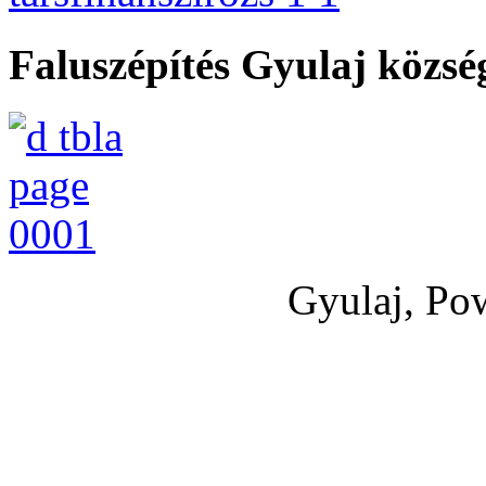
Faluszépítés Gyulaj közs
Gyulaj, Po