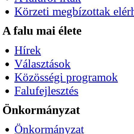
Körzeti megbízottak elér
A falu mai élete
Hírek
Választások
Közösségi programok
Falufejlesztés
Önkormányzat
Önkormányzat