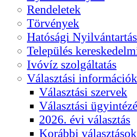
Rendeletek
Törvények
Hatósági Nyilvántartá
Település kereskedelmi
Ivóvíz szolgáltatás
Választási információ
Választási szervek
Választási ügyintéz
2026. évi választás
Korábbi választások