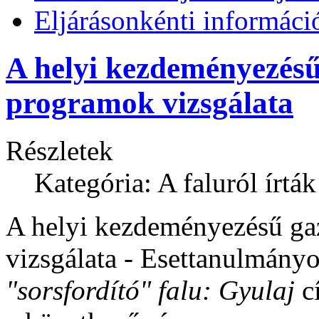
Eljárásonkénti informáci
A helyi kezdeményezésű 
programok vizsgálata
Részletek
Kategória: A faluról írták
A helyi kezdeményezésű gaz
vizsgálata - Esettanulmány
"sorsfordító" falu: Gyulaj
cí