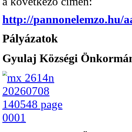
a következő címen:
http://pannonelemzo.hu/aa
Pályázatok
Gyulaj Községi Önkormány