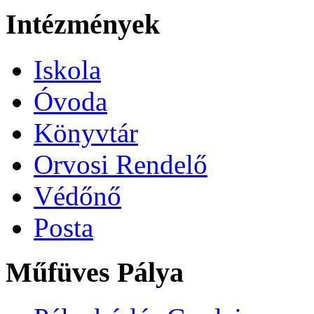
Intézmények
Iskola
Óvoda
Könyvtár
Orvosi Rendelő
Védőnő
Posta
Műfüves Pálya