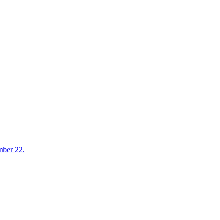
mber 22.