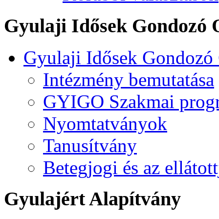
Gyulaji Idősek Gondozó 
Gyulaji Idősek Gondozó
Intézmény bemutatása
GYIGO Szakmai prog
Nyomtatványok
Tanusítvány
Betegjogi és az ellátot
Gyulajért Alapítvány