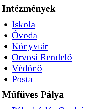
Intézmények
Iskola
Óvoda
Könyvtár
Orvosi Rendelő
Védőnő
Posta
Műfüves Pálya