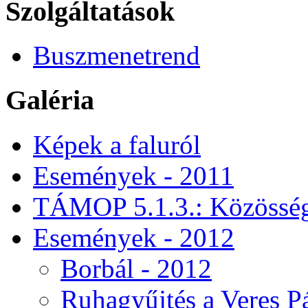
Szolgáltatások
Buszmenetrend
Galéria
Képek a faluról
Események - 2011
TÁMOP 5.1.3.: Közössége
Események - 2012
Borbál - 2012
Ruhagyűjtés a Veres 