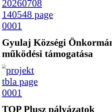
Gyulaj Községi Önkormán
működési támogatása
TOP Plusz pályázatok