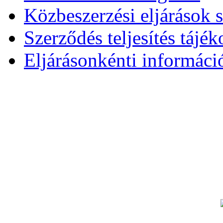
Közbeszerzési eljárások 
Szerződés teljesítés tájék
Eljárásonkénti informáci