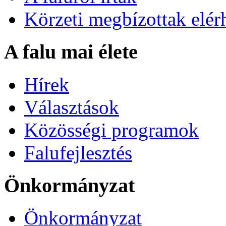
Körzeti megbízottak elér
A falu mai élete
Hírek
Választások
Közösségi programok
Falufejlesztés
Önkormányzat
Önkormányzat