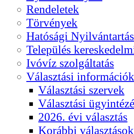
Rendeletek
Törvények
Hatósági Nyilvántartá
Település kereskedelmi
Ivóvíz szolgáltatás
Választási információ
Választási szervek
Választási ügyintéz
2026. évi választás
Korábbi választások