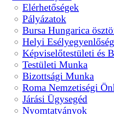
Elérhetőségek
Pályázatok
Bursa Hungarica ösztö
Helyi Esélyegyenlősé
Képviselőtestületi és 
Testületi Munka
Bizottsági Munka
Roma Nemzetiségi Ön
Járási Ügysegéd
Nyomtatványok