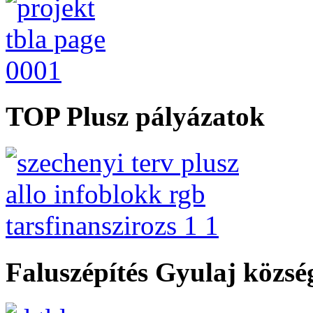
TOP Plusz pályázatok
Faluszépítés Gyulaj közs