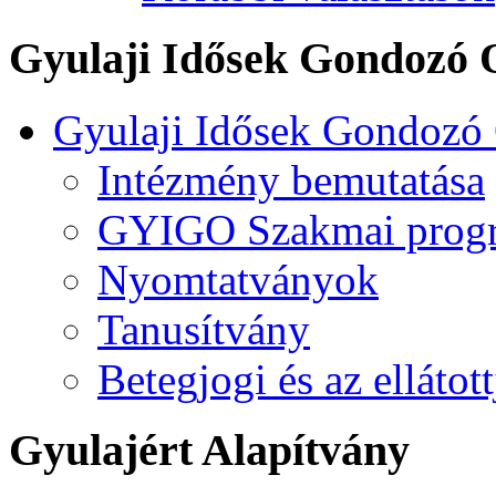
Gyulaji Idősek Gondozó 
Gyulaji Idősek Gondozó
Intézmény bemutatása
GYIGO Szakmai prog
Nyomtatványok
Tanusítvány
Betegjogi és az ellátot
Gyulajért Alapítvány