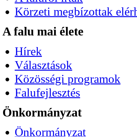
Körzeti megbízottak elér
A falu mai élete
Hírek
Választások
Közösségi programok
Falufejlesztés
Önkormányzat
Önkormányzat