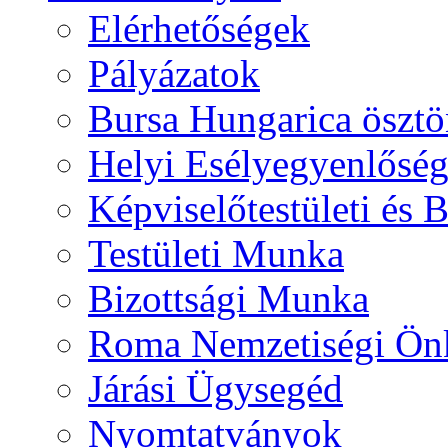
Elérhetőségek
Pályázatok
Bursa Hungarica ösztö
Helyi Esélyegyenlősé
Képviselőtestületi és 
Testületi Munka
Bizottsági Munka
Roma Nemzetiségi Ön
Járási Ügysegéd
Nyomtatványok