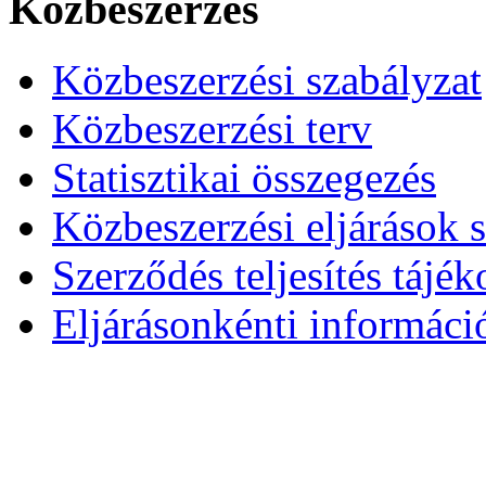
Közbeszerzés
Közbeszerzési szabályzat
Közbeszerzési terv
Statisztikai összegezés
Közbeszerzési eljárások 
Szerződés teljesítés tájék
Eljárásonkénti informáci