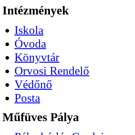
Intézmények
Iskola
Óvoda
Könyvtár
Orvosi Rendelő
Védőnő
Posta
Műfüves Pálya