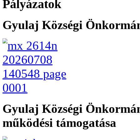
Pályázatok
Gyulaj Községi Önkormány
Gyulaj Községi Önkormán
működési támogatása