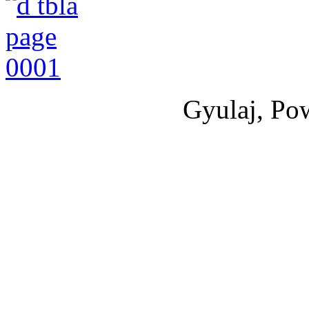
Gyulaj, Po