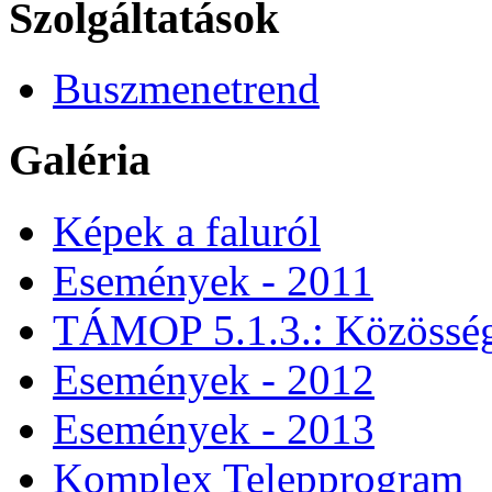
Szolgáltatások
Buszmenetrend
Galéria
Képek a faluról
Események - 2011
TÁMOP 5.1.3.: Közössége
Események - 2012
Események - 2013
Komplex Telepprogram