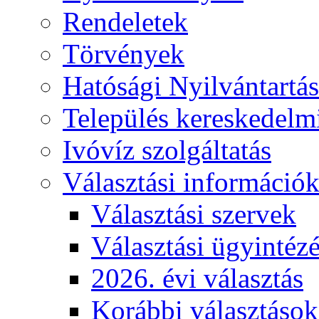
Rendeletek
Törvények
Hatósági Nyilvántartá
Település kereskedelmi
Ivóvíz szolgáltatás
Választási információ
Választási szervek
Választási ügyintéz
2026. évi választás
Korábbi választások