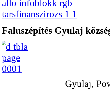
Faluszépítés Gyulaj közs
Gyulaj, Po