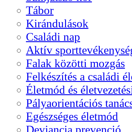
Tábor
Kirándulások
Családi nap
Aktív sporttevékenysé
Falak közötti mozgás
Felkészítés a családi él
Életmód és életvezetés
Pályaorientációs tanác
Egészséges életmód
Deviancia prevenció