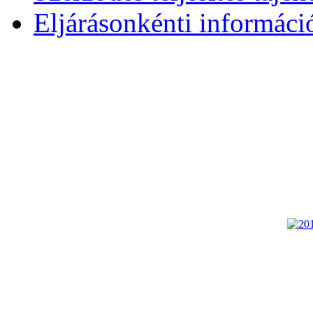
Eljárásonkénti informáci