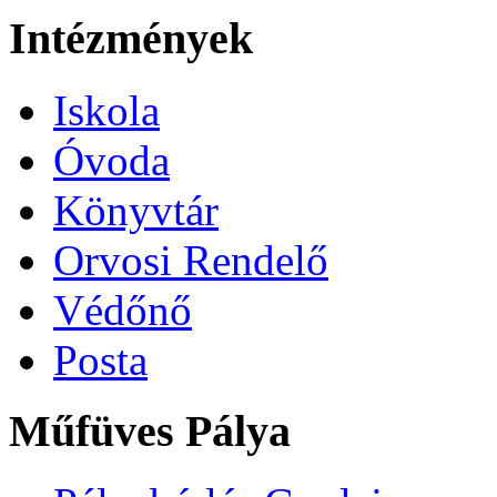
Intézmények
Iskola
Óvoda
Könyvtár
Orvosi Rendelő
Védőnő
Posta
Műfüves Pálya