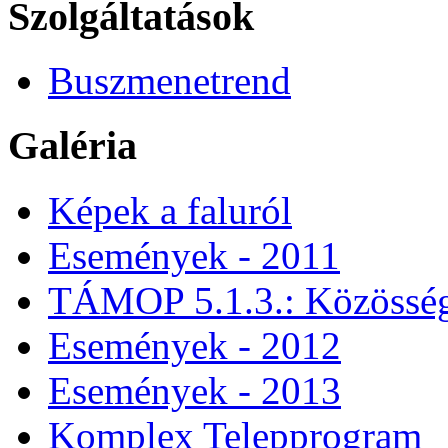
Szolgáltatások
Buszmenetrend
Galéria
Képek a faluról
Események - 2011
TÁMOP 5.1.3.: Közössége
Események - 2012
Események - 2013
Komplex Telepprogram