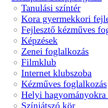
Tanulási színtér
Kora gyermekkori fejl
Fejlesztő kézműves fo
Képzések
Zenei foglalkozás
Filmklub
Internet klubszoba
Kézműves foglalkozás
Helyi hagyományokra 
Színjátszó kör