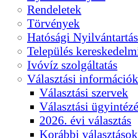
Rendeletek
Törvények
Hatósági Nyilvántartá
Település kereskedelmi
Ivóvíz szolgáltatás
Választási információ
Választási szervek
Választási ügyintéz
2026. évi választás
Korábbi választások