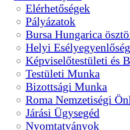
Elérhetőségek
Pályázatok
Bursa Hungarica ösztö
Helyi Esélyegyenlősé
Képviselőtestületi és 
Testületi Munka
Bizottsági Munka
Roma Nemzetiségi Ön
Járási Ügysegéd
Nyomtatványok