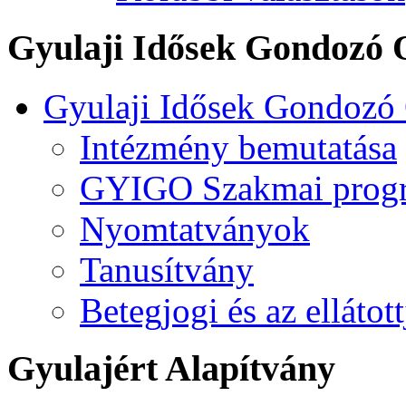
Gyulaji Idősek Gondozó 
Gyulaji Idősek Gondozó
Intézmény bemutatása
GYIGO Szakmai prog
Nyomtatványok
Tanusítvány
Betegjogi és az ellátot
Gyulajért Alapítvány