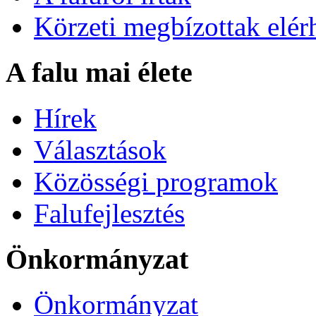
Körzeti megbízottak elér
A falu mai élete
Hírek
Választások
Közösségi programok
Falufejlesztés
Önkormányzat
Önkormányzat