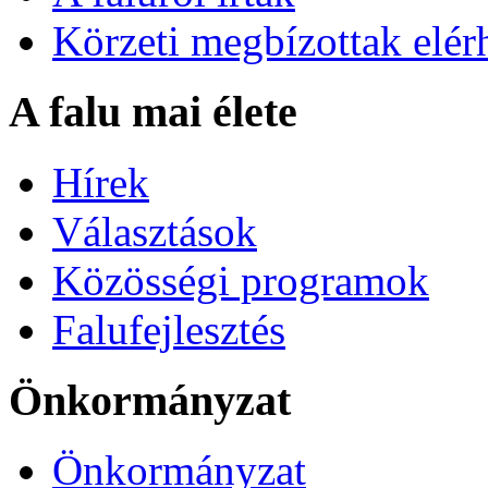
Körzeti megbízottak elér
A falu mai élete
Hírek
Választások
Közösségi programok
Falufejlesztés
Önkormányzat
Önkormányzat