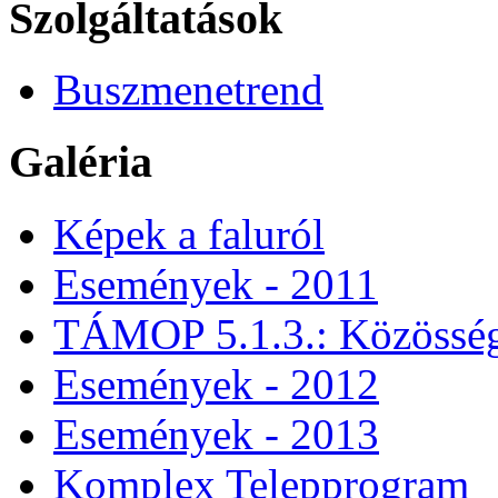
Szolgáltatások
Buszmenetrend
Galéria
Képek a faluról
Események - 2011
TÁMOP 5.1.3.: Közössége
Események - 2012
Események - 2013
Komplex Telepprogram