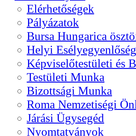
Elérhetőségek
Pályázatok
Bursa Hungarica ösztö
Helyi Esélyegyenlősé
Képviselőtestületi és 
Testületi Munka
Bizottsági Munka
Roma Nemzetiségi Ön
Járási Ügysegéd
Nyomtatványok