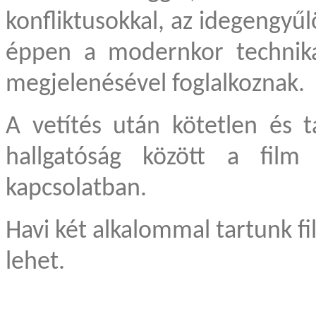
konfliktusokkal, az idegengyű
éppen a modernkor technika
megjelenésével foglalkoznak.
A vetítés után kötetlen és t
hallgatóság között a film 
kapcsolatban.
Havi két alkalommal tartunk fi
lehet.