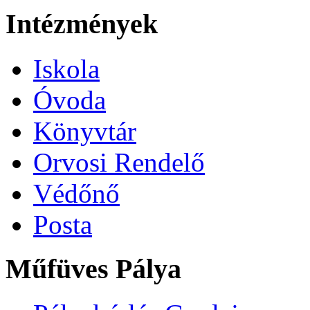
Intézmények
Iskola
Óvoda
Könyvtár
Orvosi Rendelő
Védőnő
Posta
Műfüves Pálya