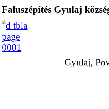
Faluszépítés Gyulaj közs
Gyulaj, Po