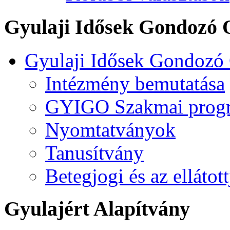
Gyulaji Idősek Gondozó 
Gyulaji Idősek Gondozó
Intézmény bemutatása
GYIGO Szakmai prog
Nyomtatványok
Tanusítvány
Betegjogi és az ellátot
Gyulajért Alapítvány