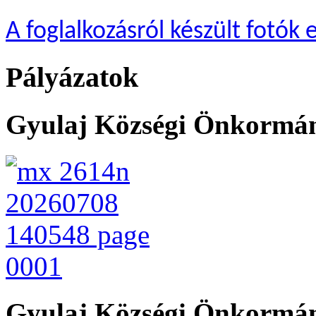
A foglalkozásról készült fotók
Pályázatok
Gyulaj Községi Önkormány
Gyulaj Községi Önkormán