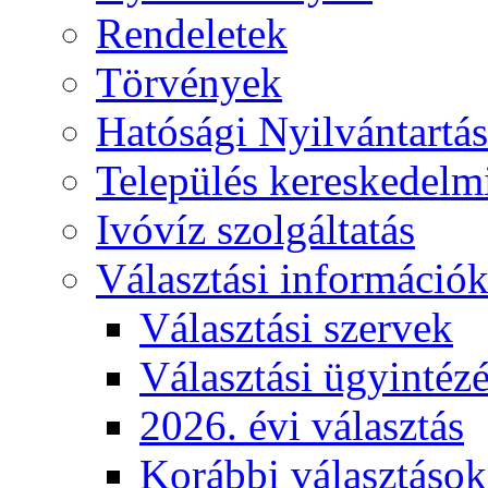
Rendeletek
Törvények
Hatósági Nyilvántartá
Település kereskedelmi
Ivóvíz szolgáltatás
Választási információ
Választási szervek
Választási ügyintéz
2026. évi választás
Korábbi választások