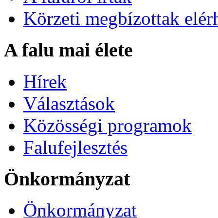
Körzeti megbízottak elér
A falu mai élete
Hírek
Választások
Közösségi programok
Falufejlesztés
Önkormányzat
Önkormányzat