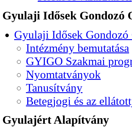
Gyulaji Idősek Gondozó 
Gyulaji Idősek Gondozó
Intézmény bemutatása
GYIGO Szakmai prog
Nyomtatványok
Tanusítvány
Betegjogi és az ellátot
Gyulajért Alapítvány