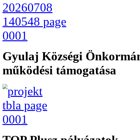
Gyulaj Községi Önkormán
működési támogatása
TOP Plusz pályázatok