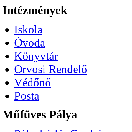
Intézmények
Iskola
Óvoda
Könyvtár
Orvosi Rendelő
Védőnő
Posta
Műfüves Pálya