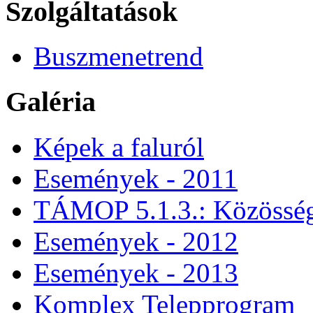
Szolgáltatások
Buszmenetrend
Galéria
Képek a faluról
Események - 2011
TÁMOP 5.1.3.: Közössége
Események - 2012
Események - 2013
Komplex Telepprogram