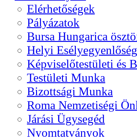
Elérhetőségek
Pályázatok
Bursa Hungarica ösztö
Helyi Esélyegyenlősé
Képviselőtestületi és 
Testületi Munka
Bizottsági Munka
Roma Nemzetiségi Ön
Járási Ügysegéd
Nyomtatványok