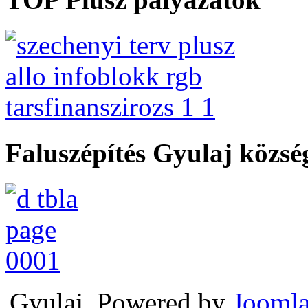
Faluszépítés Gyulaj közs
Gyulaj, Powered by
Joomla