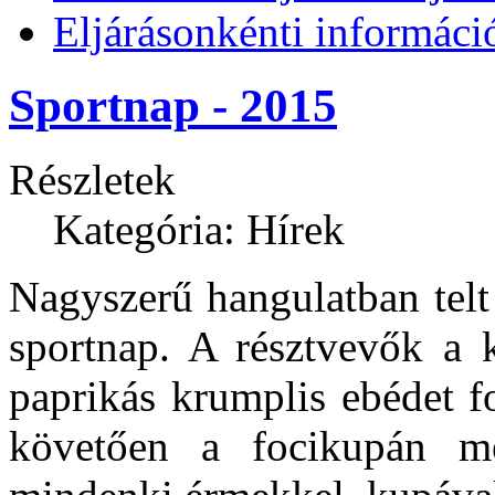
Eljárásonkénti informáci
Sportnap - 2015
Részletek
Kategória: Hírek
Nagyszerű hangulatban telt
sportnap. A résztvevők a 
paprikás krumplis ebédet f
követően a focikupán mé