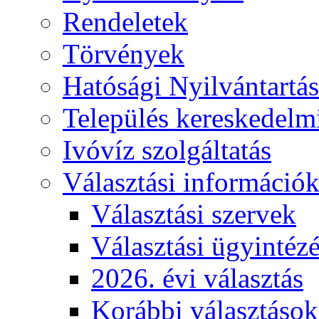
Rendeletek
Törvények
Hatósági Nyilvántartá
Település kereskedelmi
Ivóvíz szolgáltatás
Választási információ
Választási szervek
Választási ügyintéz
2026. évi választás
Korábbi választások