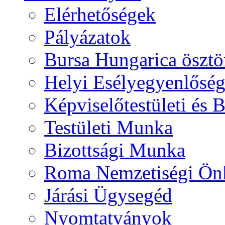
Elérhetőségek
Pályázatok
Bursa Hungarica ösztö
Helyi Esélyegyenlősé
Képviselőtestületi és 
Testületi Munka
Bizottsági Munka
Roma Nemzetiségi Ön
Járási Ügysegéd
Nyomtatványok