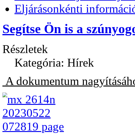
Eljárásonkénti informáci
Segítse Ön is a szúnyogo
Részletek
Kategória: Hírek
A dokumentum nagyításához