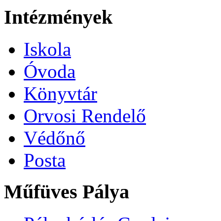
Intézmények
Iskola
Óvoda
Könyvtár
Orvosi Rendelő
Védőnő
Posta
Műfüves Pálya