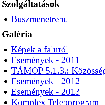
Szolgáltatások
Buszmenetrend
Galéria
Képek a faluról
Események - 2011
TÁMOP 5.1.3.: Közössége
Események - 2012
Események - 2013
Komplex Telepprogram