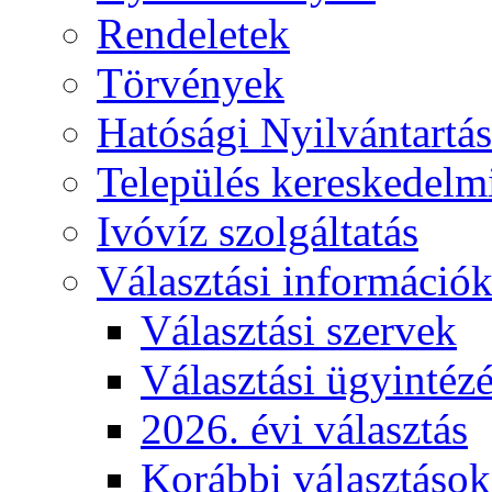
Rendeletek
Törvények
Hatósági Nyilvántartá
Település kereskedelmi
Ivóvíz szolgáltatás
Választási információ
Választási szervek
Választási ügyintéz
2026. évi választás
Korábbi választások