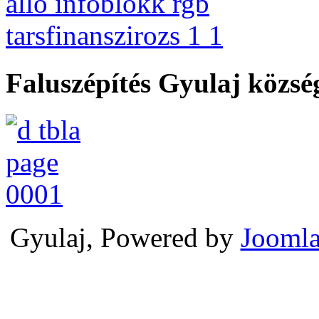
Faluszépítés Gyulaj közs
Gyulaj, Powered by
Joomla