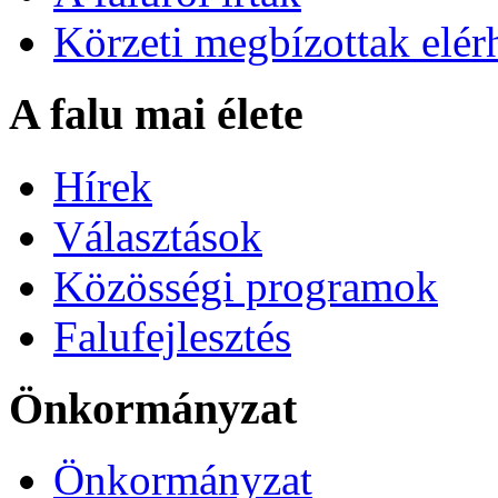
Körzeti megbízottak elér
A falu mai élete
Hírek
Választások
Közösségi programok
Falufejlesztés
Önkormányzat
Önkormányzat