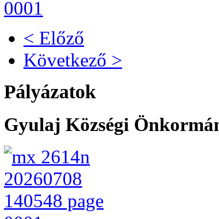
< Előző
Következő >
Pályázatok
Gyulaj Községi Önkormány