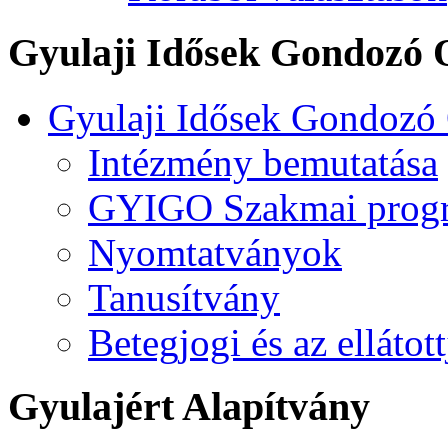
Gyulaji Idősek Gondozó 
Gyulaji Idősek Gondozó
Intézmény bemutatása
GYIGO Szakmai prog
Nyomtatványok
Tanusítvány
Betegjogi és az ellátot
Gyulajért Alapítvány