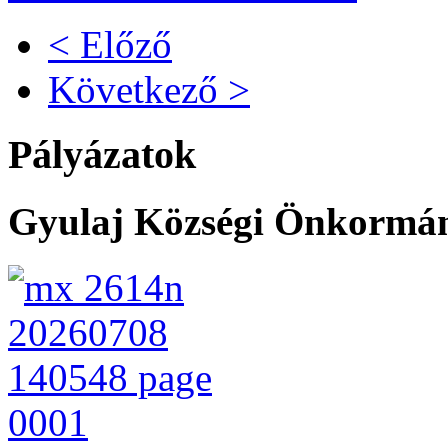
< Előző
Következő >
Pályázatok
Gyulaj Községi Önkormány