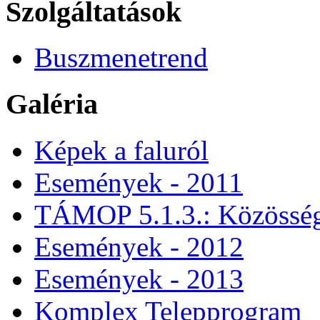
Szolgáltatások
Buszmenetrend
Galéria
Képek a faluról
Események - 2011
TÁMOP 5.1.3.: Közössége
Események - 2012
Események - 2013
Komplex Telepprogram