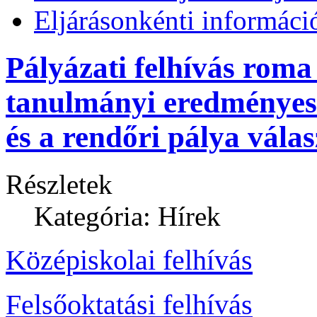
Eljárásonkénti informáci
Pályázati felhívás roma
tanulmányi eredményes 
és a rendőri pálya vála
Részletek
Kategória: Hírek
Középiskolai felhívás
Felsőoktatási felhívás