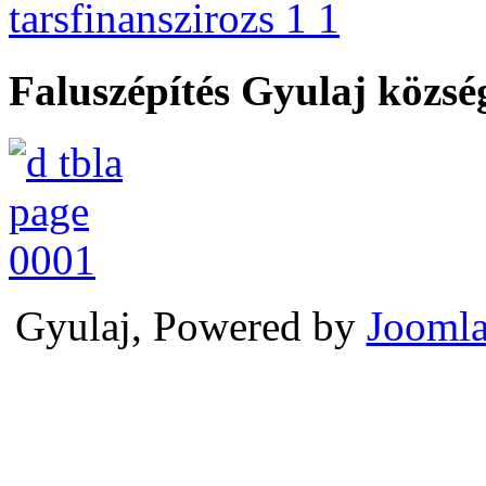
Faluszépítés Gyulaj közs
Gyulaj, Powered by
Joomla