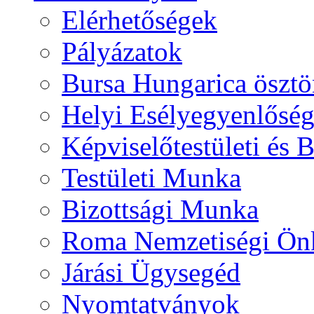
Elérhetőségek
Pályázatok
Bursa Hungarica ösztö
Helyi Esélyegyenlősé
Képviselőtestületi és 
Testületi Munka
Bizottsági Munka
Roma Nemzetiségi Ön
Járási Ügysegéd
Nyomtatványok