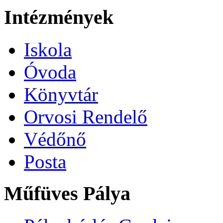
Intézmények
Iskola
Óvoda
Könyvtár
Orvosi Rendelő
Védőnő
Posta
Műfüves Pálya