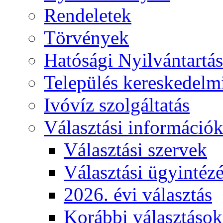
Rendeletek
Törvények
Hatósági Nyilvántartá
Település kereskedelmi
Ivóvíz szolgáltatás
Választási információ
Választási szervek
Választási ügyintéz
2026. évi választás
Korábbi választások