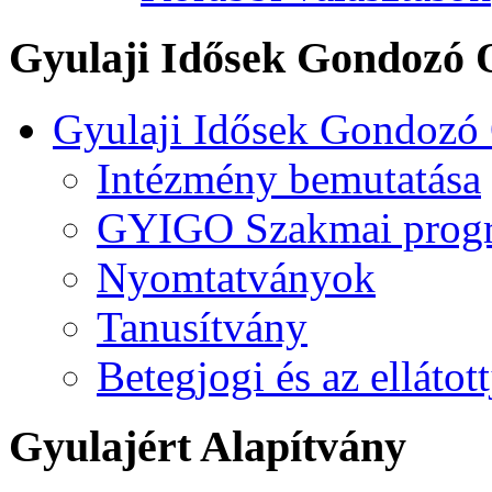
Gyulaji Idősek Gondozó 
Gyulaji Idősek Gondozó
Intézmény bemutatása
GYIGO Szakmai prog
Nyomtatványok
Tanusítvány
Betegjogi és az ellátot
Gyulajért Alapítvány