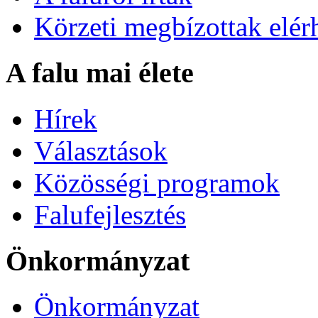
Körzeti megbízottak elér
A falu mai élete
Hírek
Választások
Közösségi programok
Falufejlesztés
Önkormányzat
Önkormányzat