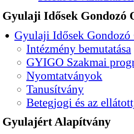
Gyulaji Idősek Gondozó 
Gyulaji Idősek Gondozó
Intézmény bemutatása
GYIGO Szakmai prog
Nyomtatványok
Tanusítvány
Betegjogi és az ellátot
Gyulajért Alapítvány