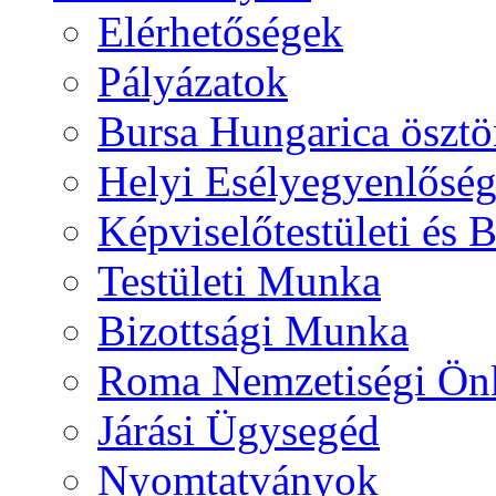
Elérhetőségek
Pályázatok
Bursa Hungarica ösztö
Helyi Esélyegyenlősé
Képviselőtestületi és 
Testületi Munka
Bizottsági Munka
Roma Nemzetiségi Ön
Járási Ügysegéd
Nyomtatványok