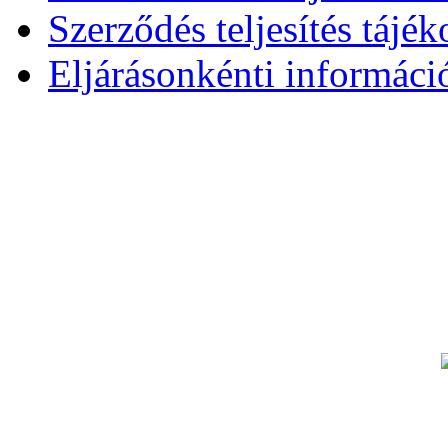
Szerződés teljesítés tájék
Eljárásonkénti informáci