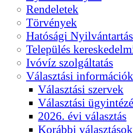
Rendeletek
Törvények
Hatósági Nyilvántartá
Település kereskedelmi
Ivóvíz szolgáltatás
Választási információ
Választási szervek
Választási ügyintéz
2026. évi választás
Korábbi választások