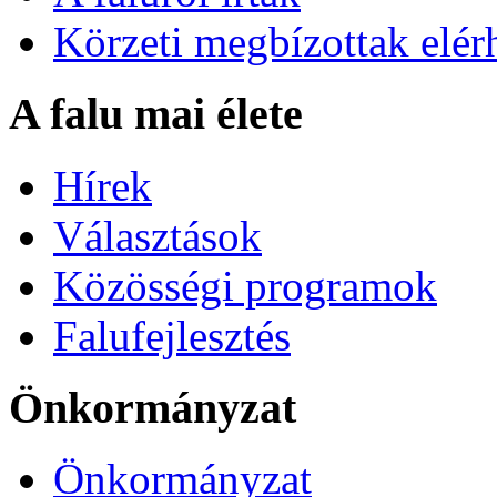
Körzeti megbízottak elér
A falu mai élete
Hírek
Választások
Közösségi programok
Falufejlesztés
Önkormányzat
Önkormányzat