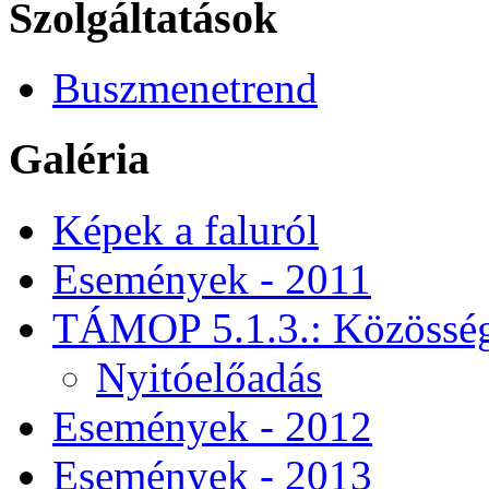
Szolgáltatások
Buszmenetrend
Galéria
Képek a faluról
Események - 2011
TÁMOP 5.1.3.: Közössége
Nyitóelőadás
Események - 2012
Események - 2013