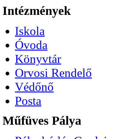
Intézmények
Iskola
Óvoda
Könyvtár
Orvosi Rendelő
Védőnő
Posta
Műfüves Pálya