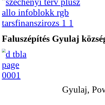
Faluszépítés Gyulaj közs
Gyulaj, Po