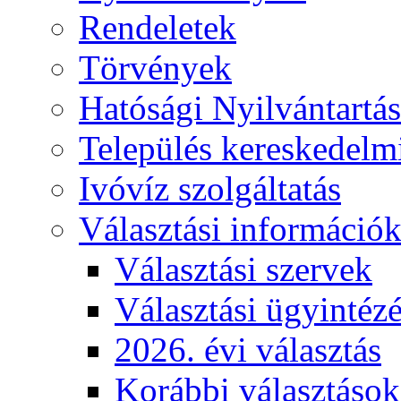
Rendeletek
Törvények
Hatósági Nyilvántartá
Település kereskedelmi
Ivóvíz szolgáltatás
Választási információ
Választási szervek
Választási ügyintéz
2026. évi választás
Korábbi választások