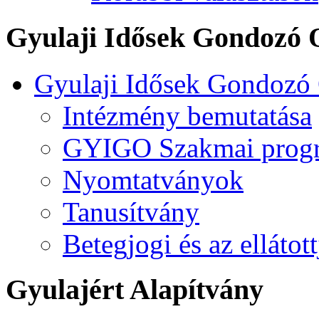
Gyulaji Idősek Gondozó 
Gyulaji Idősek Gondozó
Intézmény bemutatása
GYIGO Szakmai prog
Nyomtatványok
Tanusítvány
Betegjogi és az ellátot
Gyulajért Alapítvány