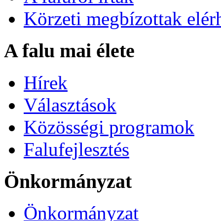
Körzeti megbízottak elér
A falu mai élete
Hírek
Választások
Közösségi programok
Falufejlesztés
Önkormányzat
Önkormányzat