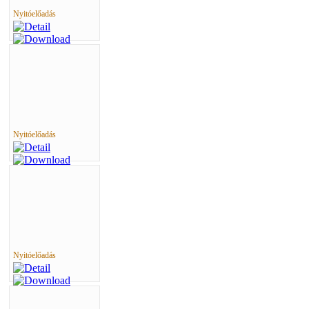
Nyitóelőadás
Nyitóelőadás
Nyitóelőadás