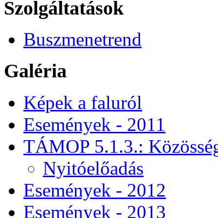
Szolgáltatások
Buszmenetrend
Galéria
Képek a faluról
Események - 2011
TÁMOP 5.1.3.: Közössége
Nyitóelőadás
Események - 2012
Események - 2013