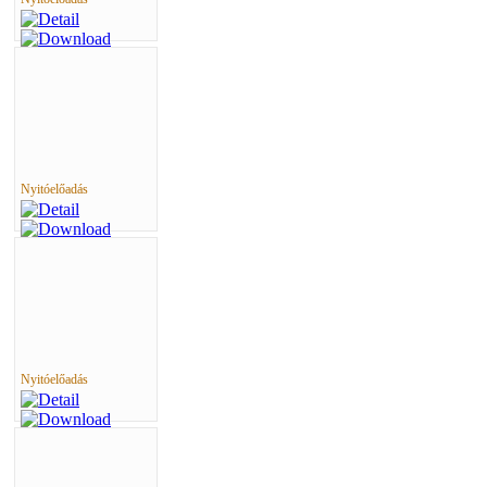
Nyitóelőadás
Nyitóelőadás