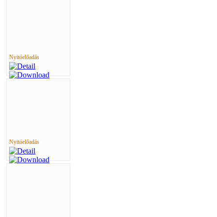
Nyitóelőadás
Nyitóelőadás