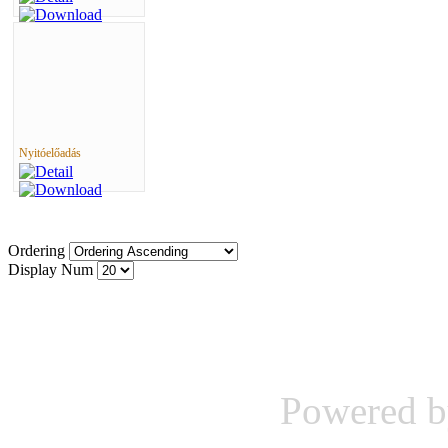
Nyitóelőadás
Ordering
Display Num
Powered 