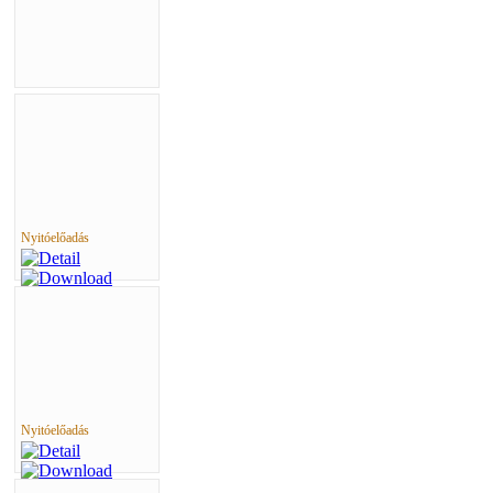
Nyitóelőadás
Nyitóelőadás