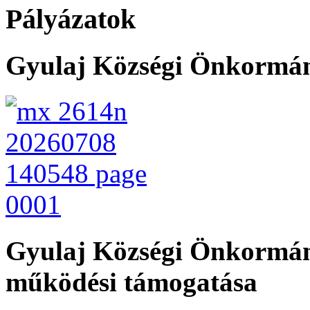
Pályázatok
Gyulaj Községi Önkormány
Gyulaj Községi Önkormán
működési támogatása