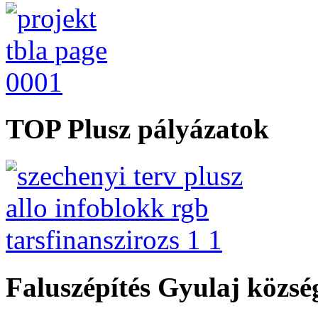
TOP Plusz pályázatok
Faluszépítés Gyulaj közs