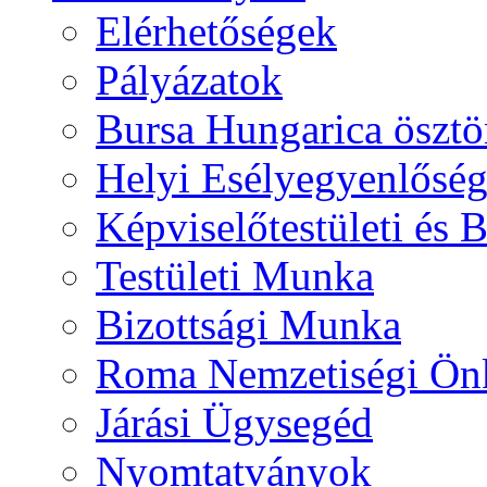
Elérhetőségek
Pályázatok
Bursa Hungarica ösztö
Helyi Esélyegyenlősé
Képviselőtestületi és 
Testületi Munka
Bizottsági Munka
Roma Nemzetiségi Ön
Járási Ügysegéd
Nyomtatványok