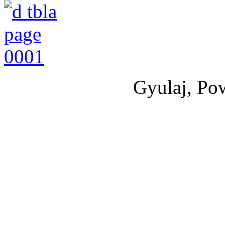
Gyulaj, Po