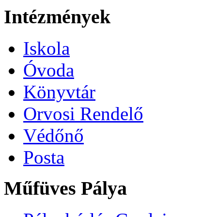
Intézmények
Iskola
Óvoda
Könyvtár
Orvosi Rendelő
Védőnő
Posta
Műfüves Pálya